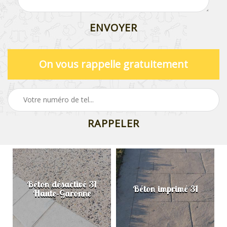
On vous rappelle gratuitement
Béton désactivé 31
Béton imprimé 31
Haute-Garonne