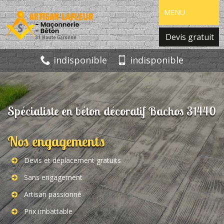
MENU
Devis gratuit
indisponible
indisponible
Spécialiste en béton décoratif Bachos 31440
Nos engagements
Devis et déplacement gratuits
Sans engagement
Artisan passionné
Prix imbattable