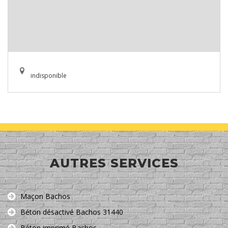
indisponible
AUTRES SERVICES
Maçon Bachos
Béton désactivé Bachos 31440
Béton imprimé Bachos