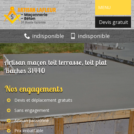
MENU
Devis gratuit
indisponible
indisponible
Artisan maçon toit terrasse, toit plat
Bachos 31440
Nos engagements
Devis et déplacement gratuits
Sans engagement
Artisan passionné
Prix imbattable