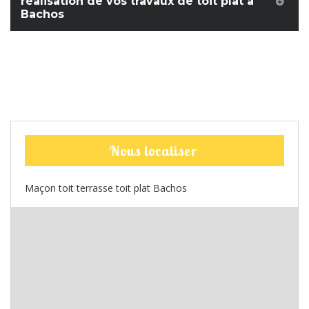
réalisation de vos travaux de toit plat à
Bachos
Nous localiser
Maçon toit terrasse toit plat Bachos