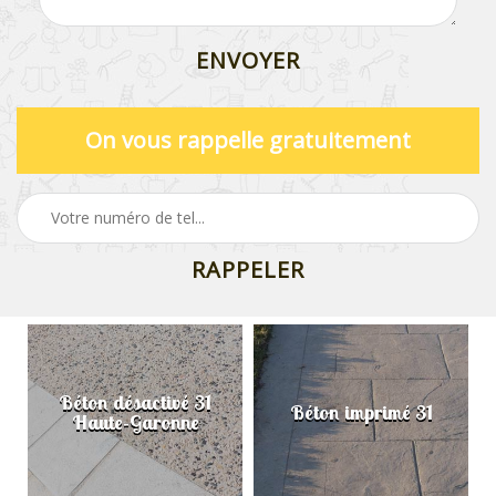
On vous rappelle gratuitement
Béton désactivé 31
Béton imprimé 31
Haute-Garonne