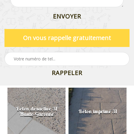
On vous rappelle gratuitement
Béton désactivé 31
Béton imprimé 31
Haute-Garonne