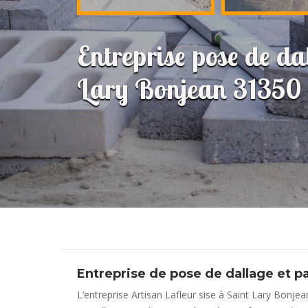
Entreprise pose de da
Lary Bonjean 31350
Entreprise de pose de dallage et p
L’entreprise Artisan Lafleur sise à Saint Lary Bonje