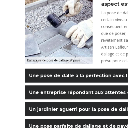
aspect es
La pose de dal
certain niveau
conséquent en 
que de poser, m
revêtement sans
Artisan Lafleu
dallage et de 
prévu pour cel
Une pose de dalle à la perfection avec l
Une entreprise répondant aux attentes 
Un jardinier aguerri pour la pose de dal
Une pose parfaite de dallage et de pavé