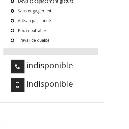
Devis et déplacement gratuits
Sans engagement
Artisan passionné
Prix imbattable
Travail de qualité
indisponible
indisponible