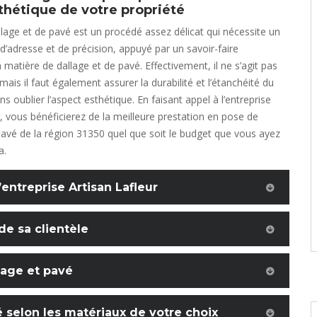
thétique de votre propriété
lage et de pavé est un procédé assez délicat qui nécessite un
 d’adresse et de précision, appuyé par un savoir-faire
matière de dallage et de pavé. Effectivement, il ne s’agit pas
ais il faut également assurer la durabilité et l’étanchéité du
 oublier l’aspect esthétique. En faisant appel à l’entreprise
r, vous bénéficierez de la meilleure prestation en pose de
pavé de la région 31350 quel que soit le budget que vous ayez
a.
’entreprise Artisan Lafleur
de sa clientèle
lage et pavé
 selon les matériaux de votre choix