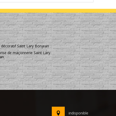
 décoratif Saint Lary Bonjean
prise de maçonnerie Saint Lary
an
indisponible