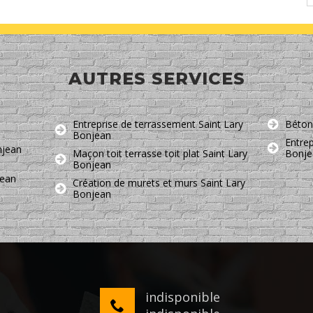
AUTRES SERVICES
Entreprise de terrassement Saint Lary
Béton
Bonjean
Entre
njean
Maçon toit terrasse toit plat Saint Lary
Bonje
Bonjean
jean
Création de murets et murs Saint Lary
Bonjean
indisponible