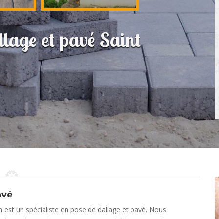
llage et pavé Saint
avé
an est un spécialiste en pose de dallage et pavé. Nous