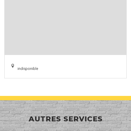
indisponible
AUTRES SERVICES