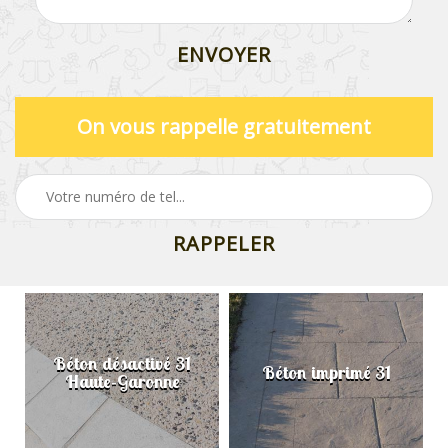
On vous rappelle gratuitement
Béton désactivé 31
Béton imprimé 31
Haute-Garonne