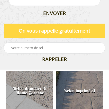
On vous rappelle gratuitement
Béton désactivé 31
Béton imprimé 31
Haute-Garonne