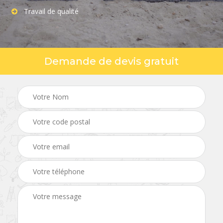
Travail de qualité
Demande de devis gratuit