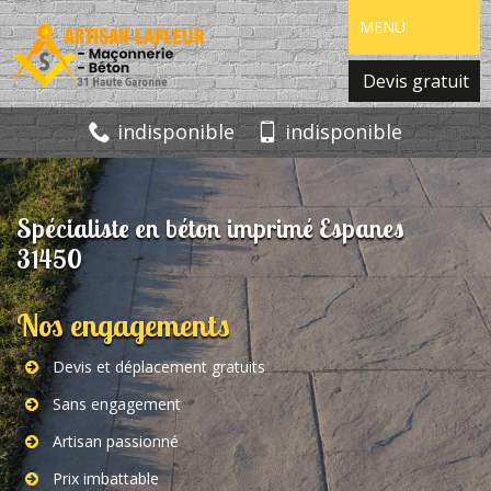
MENU
Devis gratuit
indisponible
indisponible
Spécialiste en béton imprimé Espanes
31450
Nos engagements
Devis et déplacement gratuits
Sans engagement
Artisan passionné
Prix imbattable