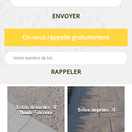
On vous rappelle gratuitement
Béton désactivé 31
Béton imprimé 31
Haute-Garonne