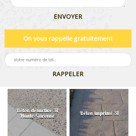
On vous rappelle gratuitement
Béton désactivé 31
Béton imprimé 31
Haute-Garonne