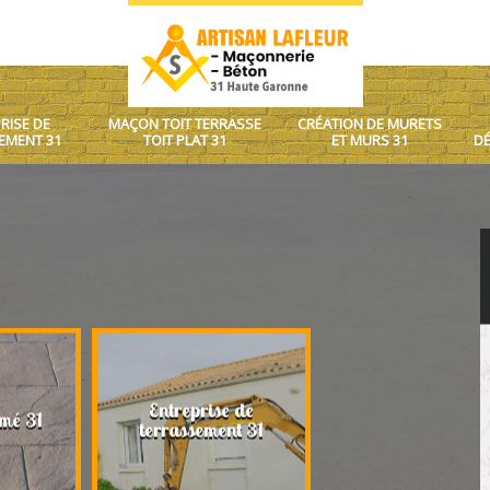
RISE DE
MAÇON TOIT TERRASSE
CRÉATION DE MURETS
EMENT 31
TOIT PLAT 31
ET MURS 31
DÉ
Entreprise de
Maçon toit terrasse
mé 31
terrassement 31
plat 31