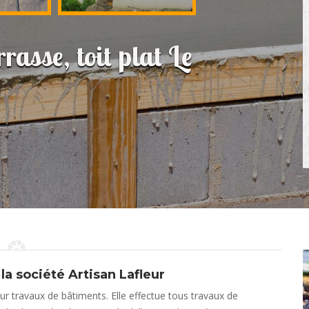
rasse, toit plat Le
la société Artisan Lafleur
ur travaux de bâtiments. Elle effectue tous travaux de