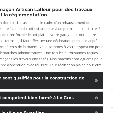
 maçon Artisan Lafleur pour des travaux
t la réglementation
n d’un toit-terrasse dans le cadre d’un rehaussement de
surélévation du toit est soumise à un permis de construire. Si
 de transformer le toit plat de votre garage ou toute autre
it-terrasse, il faut effectuer une déclaration préalable auprès
compétents de la mairie. Nous sommes à votre disposition pour
démarches administratives. Une fois les autorisations reçues,
 maçons les travaux envisagés. Nos maçons sont aguerris pour
enre d’opération avec réussite. Leur réalisation plaide pour eux.
 sont qualifiés pour la construction de
at compétent bien formé à Le Gres
le rôle de l’acrotère