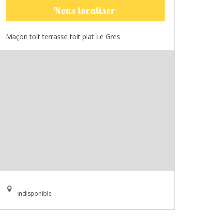
Nous localiser
Maçon toit terrasse toit plat Le Gres
indisponible