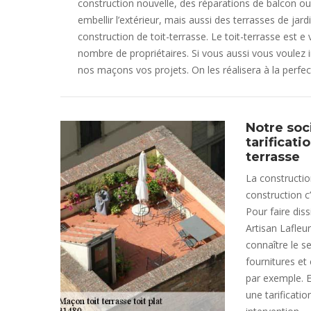
construction nouvelle, des réparations de balcon o
embellir l’extérieur, mais aussi des terrasses de jard
construction de toit-terrasse. Le toit-terrasse est e
nombre de propriétaires. Si vous aussi vous voulez i
nos maçons vos projets. On les réalisera à la perfec
Notre soc
tarificati
terrasse
La constructio
construction c’
Pour faire diss
Artisan Lafleu
connaître le s
fournitures et
par exemple. E
une tarificati