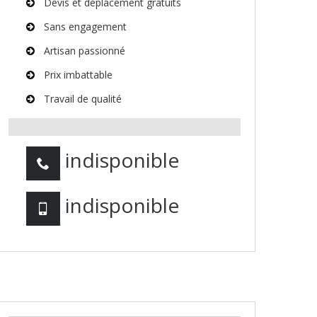
Devis et déplacement gratuits
Sans engagement
Artisan passionné
Prix imbattable
Travail de qualité
indisponible
indisponible