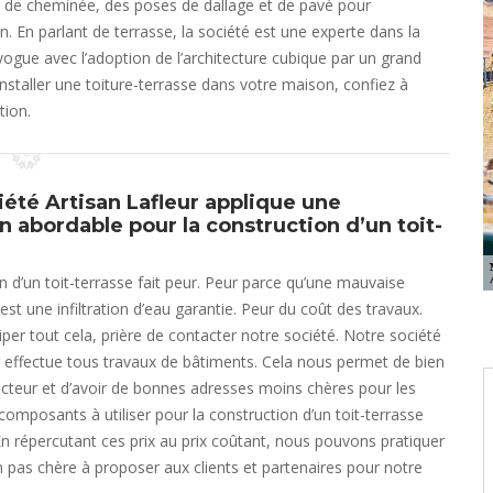
u de cheminée, des poses de dallage et de pavé pour
in. En parlant de terrasse, la société est une experte dans la
 vogue avec l’adoption de l’architecture cubique par un grand
nstaller une toiture-terrasse dans votre maison, confiez à
tion.
iété Artisan Lafleur applique une
on abordable pour la construction d’un toit-
n d’un toit-terrasse fait peur. Peur parce qu’une mauvaise
est une infiltration d’eau garantie. Peur du coût des travaux.
iper tout cela, prière de contacter notre société. Notre société
r effectue tous travaux de bâtiments. Cela nous permet de bien
ecteur et d’avoir de bonnes adresses moins chères pour les
 composants à utiliser pour la construction d’un toit-terrasse
n répercutant ces prix au prix coûtant, nous pouvons pratiquer
on pas chère à proposer aux clients et partenaires pour notre