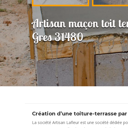
Artisan maçon toit ter
Gres 31480
Création d’une toiture-terrasse par 
La société Artisan Lafleur est une société dédiée po