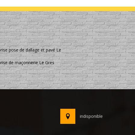
rise pose de dallage et pavé Le
prise de maçonnerie Le Gres
indisponible