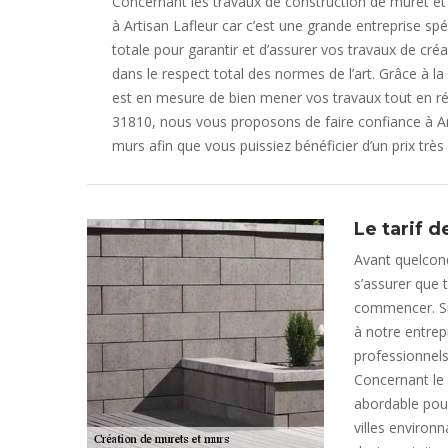
Concernant les travaux de construction de muret et
à Artisan Lafleur car c’est une grande entreprise spé
totale pour garantir et d’assurer vos travaux de cr
dans le respect total des normes de l’art. Grâce à la 
est en mesure de bien mener vos travaux tout en ré
31810, nous vous proposons de faire confiance à Art
murs afin que vous puissiez bénéficier d’un prix très
Le tarif 
Avant quelconq
s’assurer que 
commencer. Si
à notre entrep
professionnels
Concernant le p
abordable pour
villes environ