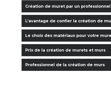
Création de muret par un professionnel
L’avantage de confier la création de mur
Le choix des matériaux pour votre mure
Prix de la création de murets et murs
Professionnel de la création de murs