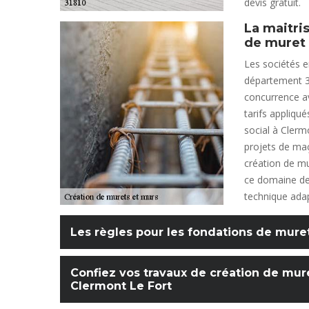
devis gratuit.
La maitris
de muret
Les sociétés 
département 31
concurrence av
tarifs appliqu
social à Clerm
projets de ma
création de m
ce domaine dep
technique adap
Les règles pour les fondations de mure
Confiez vos travaux de création de mur
Clermont Le Fort