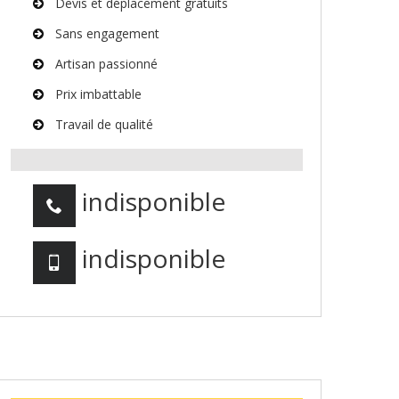
Devis et déplacement gratuits
Sans engagement
Artisan passionné
Prix imbattable
Travail de qualité
indisponible
indisponible