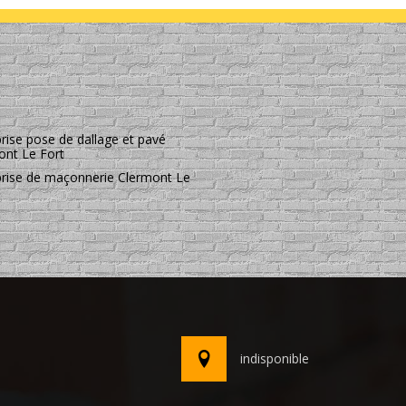
rise pose de dallage et pavé
ont Le Fort
prise de maçonnerie Clermont Le
indisponible