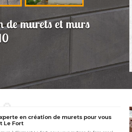
on de murets et murs
10
experte en création de murets pour vous
t Le Fort