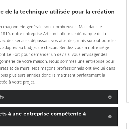
e de la technique utilisée pour la création
en maçonnerie générale sont nombreuses. Mais dans le
810, notre entreprise Artisan Lafleur se démarque de la
ec des services dépassant vos attentes, mais surtout pour les
és adaptés au budget de chacun. Rendez-vous à notre siège
ont Le Fort pour demander un devis si vous envisager des
çonnerie de votre maison. Nous sommes une entreprise pour
urets et de murs. Nos maçons professionnels ont évolué dans
uis plusieurs années donc ils maitrisent parfaitement la
tée à votre projet.
ts
ets à une entreprise compétente à