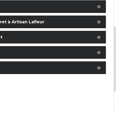
et à Artisan Lafleur
t