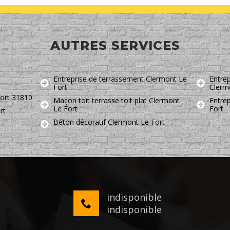
AUTRES SERVICES
Entreprise de terrassement Clermont Le
Entrep
Fort
Clerm
Fort 31810
Maçon toit terrasse toit plat Clermont
Entre
Le Fort
Fort
rt
Béton décoratif Clermont Le Fort
indisponible
indisponible