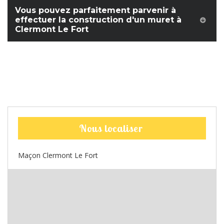
Vous pouvez parfaitement parvenir à
effectuer la construction d'un muret à
Clermont Le Fort
Nous localiser
Maçon Clermont Le Fort