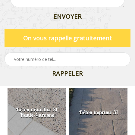
On vous rappelle gratuitement
Béton désactivé 31
Béton imprimé 31
Haute-Garonne