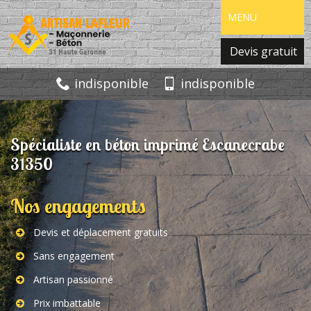
MENU
Devis gratuit
indisponible
indisponible
Spécialiste en béton imprimé Escanecrabe
31350
Nos engagements
Devis et déplacement gratuits
Sans engagement
Artisan passionné
Prix imbattable