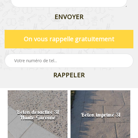
On vous rappelle gratuitement
Béton désactivé 31
Béton imprimé 31
Haute-Garonne