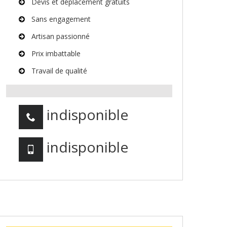
Devis et déplacement gratuits
Sans engagement
Artisan passionné
Prix imbattable
Travail de qualité
indisponible
indisponible