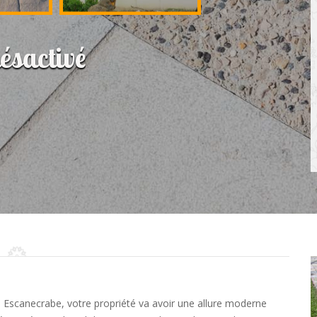
ésactivé
 à Escanecrabe, votre propriété va avoir une allure moderne