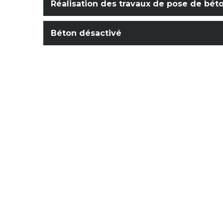
Réalisation des travaux de pose de bét
Béton désactivé