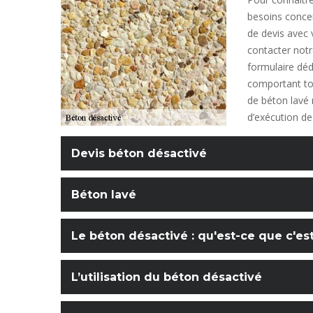
besoins conce
de devis avec
contacter notre
formulaire déd
comportant tou
de béton lavé 
d’exécution des
Devis béton désactivé
Béton lavé
Le béton désactivé : qu'est-ce que c'est
L’utilisation du béton désactivé