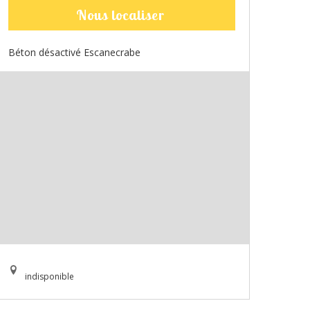
Nous localiser
Béton désactivé Escanecrabe
indisponible