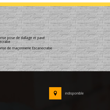
rise pose de dallage et pavé
ecrabe
prise de maçonnerie Escanecrabe
indisponible