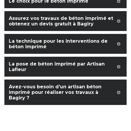
Le choix pour le béton imprimé
Assurez vos travaux de béton imprimé et
obtenez un devis gratuit à Bagiry
La technique pour les interventions de
béton imprimé
La pose de béton imprimé par Artisan
Lafleur
Avez-vous besoin d’un artisan béton
imprimé pour réaliser vos travaux à
Bagiry ?