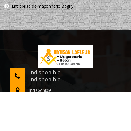
Entreprise de maçonnerie Bagiry
indisponible
indisponible
indisponible
©2020 Tout droit réservé -
Mentions légales