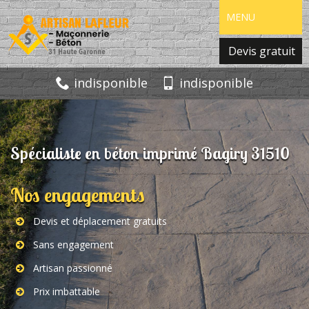
MENU
Devis gratuit
indisponible
indisponible
Spécialiste en béton imprimé Bagiry 31510
Nos engagements
Devis et déplacement gratuits
Sans engagement
Artisan passionné
Prix imbattable