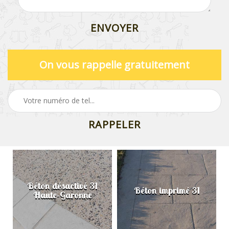
On vous rappelle gratuitement
Béton désactivé 31
Béton imprimé 31
Haute-Garonne