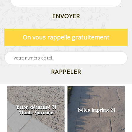
On vous rappelle gratuitement
Béton désactivé 31
Béton imprimé 31
Haute-Garonne