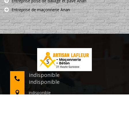
Entreprise pose de dallage et pavé Anan
Entreprise de maçonnerie Anan
indisponible
indisponible
indisponible
©2020 Tout droit réservé -
Mentions légales