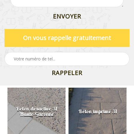
On vous rappelle gratuitement
Béton désactivé 31
Béton imprimé 31
Haute-Garonne