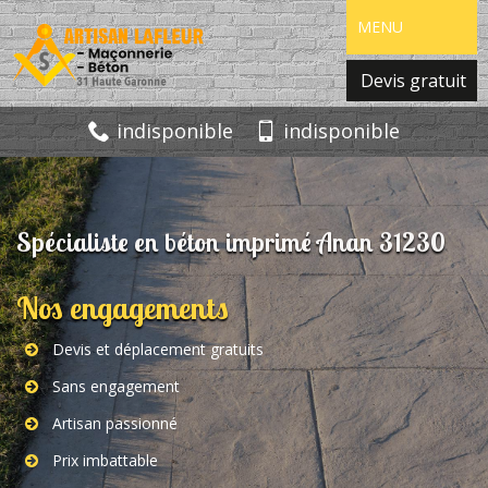
MENU
Devis gratuit
indisponible
indisponible
Spécialiste en béton imprimé Anan 31230
Nos engagements
Devis et déplacement gratuits
Sans engagement
Artisan passionné
Prix imbattable