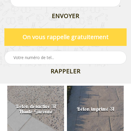
On vous rappelle gratuitement
Béton désactivé 31
Béton imprimé 31
Haute-Garonne