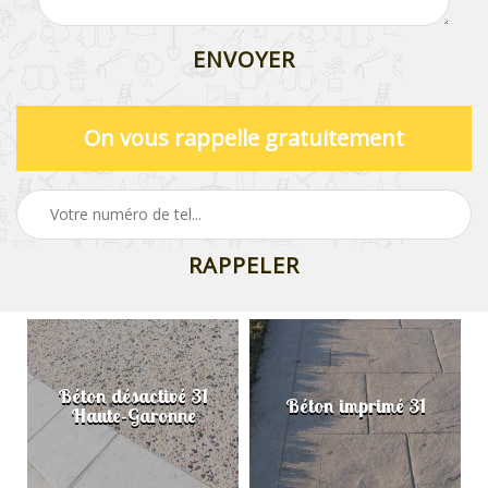
On vous rappelle gratuitement
Béton désactivé 31
Béton imprimé 31
Haute-Garonne