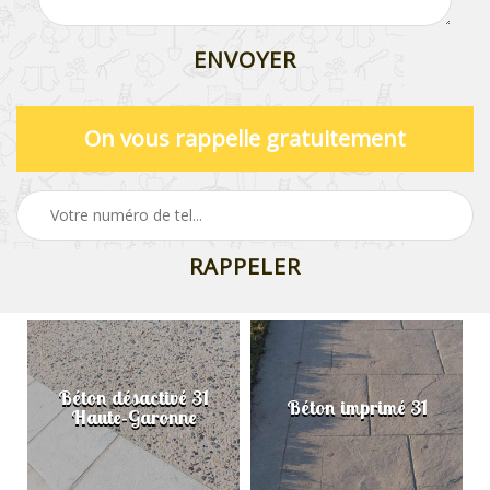
On vous rappelle gratuitement
Béton désactivé 31
Béton imprimé 31
Haute-Garonne