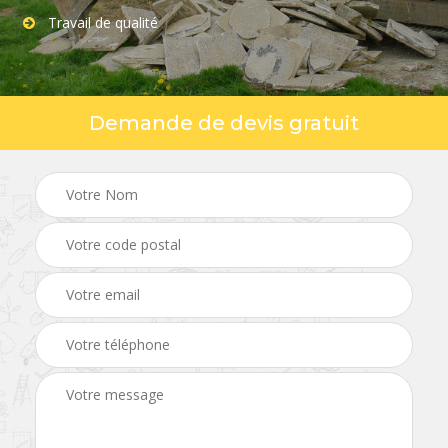
Travail de qualité
Demande de devis gratuit