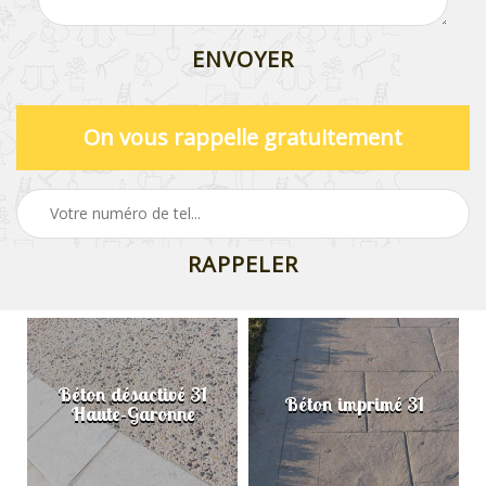
On vous rappelle gratuitement
Béton désactivé 31
Béton imprimé 31
Haute-Garonne