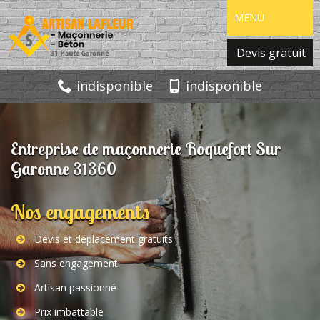
MENU
Devis gratuit
indisponible
indisponible
Entreprise de maçonnerie Roquefort Sur
Garonne 31360
Nos engagements
Devis et déplacement gratuits
Sans engagement
Artisan passionné
Prix imbattable