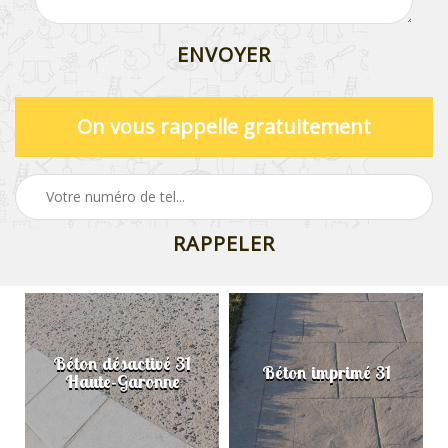
On vous rappelle gratuitement
Béton désactivé 31
Béton imprimé 31
Haute-Garonne