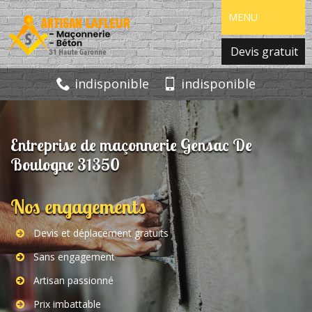
MENU
Devis gratuit
indisponible
indisponible
Entreprise de maçonnerie Gensac De
Boulogne 31350
Nos engagements
Devis et déplacement gratuits
Sans engagement
Artisan passionné
Prix imbattable