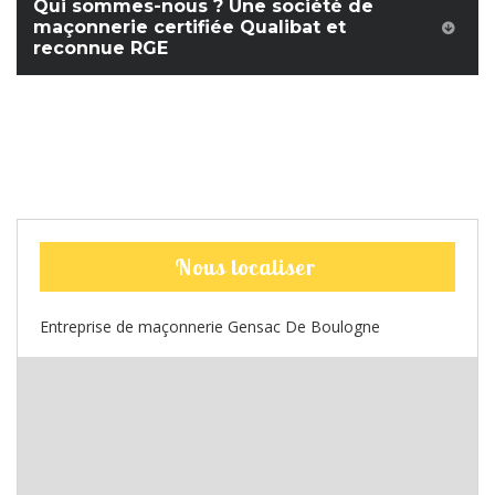
Qui sommes-nous ? Une société de
maçonnerie certifiée Qualibat et
reconnue RGE
Nous localiser
Entreprise de maçonnerie Gensac De Boulogne