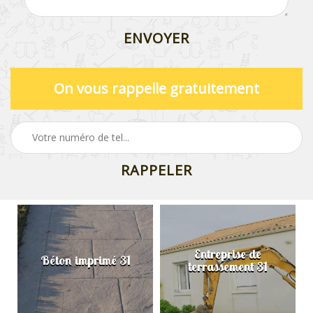
On vous rappelle gratuitement
Entreprise de
Béton imprimé 31
terrassement 31