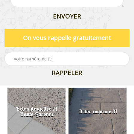
On vous rappelle gratuitement
Béton désactivé 31
Béton imprimé 31
Haute-Garonne