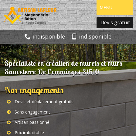
MENU
Devis gratuit
indisponible
indisponible
Spécialiste en création de murets et murs
Sauveterre De Comminges 31510
Nos engagements
Devis et déplacement gratuits
Sans engagement
Artisan passionné
Prix imbattable