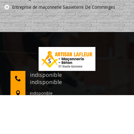
Entreprise de maçonnerie Sauveterre De Comminges
indisponible
indisponible
indisponible
©2020 Tout droit réservé -
Mentions légales