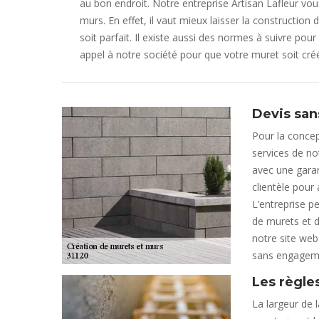
au bon endroit. Notre entreprise Artisan Lafleur vo
murs. En effet, il vaut mieux laisser la constructio
soit parfait. Il existe aussi des normes à suivre pour
appel à notre société pour que votre muret soit créé
Devis san
Pour la concep
services de no
avec une garan
clientèle pour
L’entreprise pe
de murets et 
notre site web
sans engagem
Les règle
La largeur de 