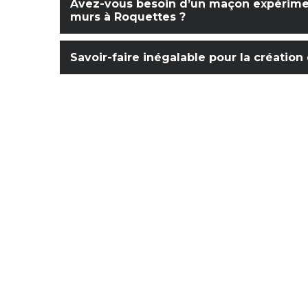
Avez-vous besoin d’un maçon expérimen
murs à Roquettes ?
Savoir-faire inégalable pour la créatio