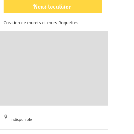
Nous localiser
Création de murets et murs Roquettes
indisponible