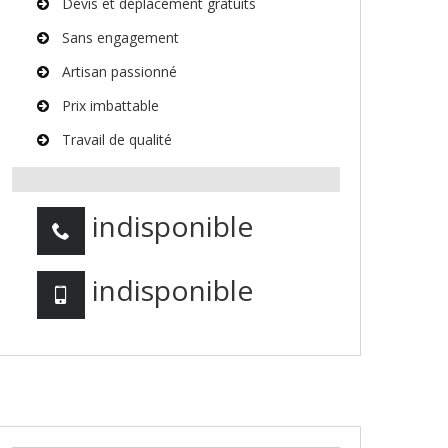
Devis et déplacement gratuits
Sans engagement
Artisan passionné
Prix imbattable
Travail de qualité
indisponible
indisponible