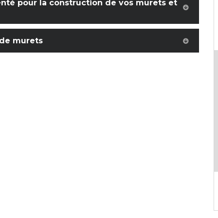
té pour la construction de vos murets et
n de murets