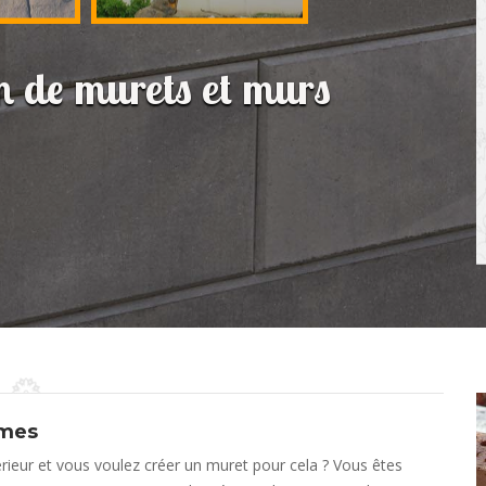
on de murets et murs
rmes
ieur et vous voulez créer un muret pour cela ? Vous êtes