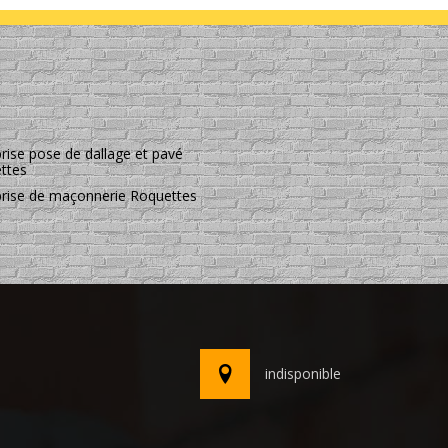
rise pose de dallage et pavé
ttes
prise de maçonnerie Roquettes
indisponible