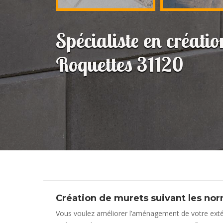
Spécialiste en créati
Roquettes 31120
Création de murets suivant les no
Vous voulez améliorer l’aménagement de votre extér