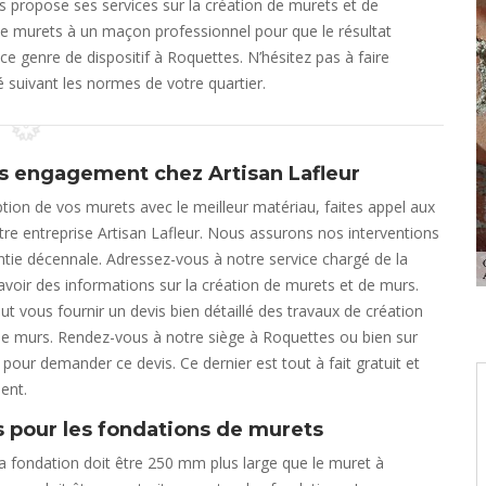
us propose ses services sur la création de murets et de
n de murets à un maçon professionnel pour que le résultat
 ce genre de dispositif à Roquettes. N’hésitez pas à faire
 suivant les normes de votre quartier.
s engagement chez Artisan Lafleur
tion de vos murets avec le meilleur matériau, faites appel aux
tre entreprise Artisan Lafleur. Nous assurons nos interventions
tie décennale. Adressez-vous à notre service chargé de la
 avoir des informations sur la création de murets et de murs.
ut vous fournir un devis bien détaillé des travaux de création
de murs. Rendez-vous à notre siège à Roquettes ou bien sur
 pour demander ce devis. Ce dernier est tout à fait gratuit et
ent.
s pour les fondations de murets
la fondation doit être 250 mm plus large que le muret à