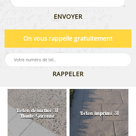
On vous rappelle gratuitement
Béton désactivé 31
Béton imprimé 31
Haute-Garonne