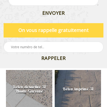
On vous rappelle gratuitement
Béton désactivé 31
Béton imprimé 31
Haute-Garonne