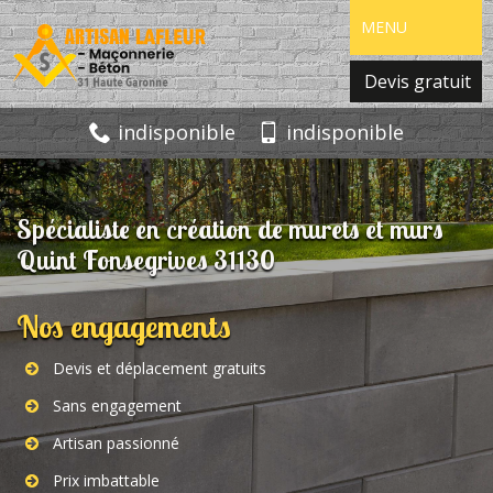
MENU
Devis gratuit
indisponible
indisponible
Spécialiste en création de murets et murs
Quint Fonsegrives 31130
Nos engagements
Devis et déplacement gratuits
Sans engagement
Artisan passionné
Prix imbattable