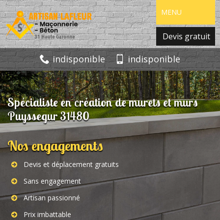
MENU
Devis gratuit
indisponible
indisponible
Spécialiste en création de murets et murs
Puyssegur 31480
Nos engagements
Devis et déplacement gratuits
Sans engagement
Artisan passionné
Prix imbattable