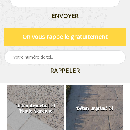
On vous rappelle gratuitement
Béton désactivé 31
Béton imprimé 31
Haute-Garonne