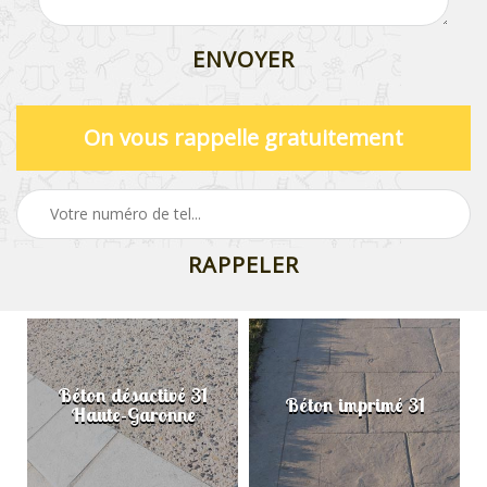
On vous rappelle gratuitement
Béton désactivé 31
Béton imprimé 31
Haute-Garonne