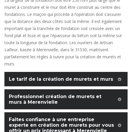
La largeur de la fondation doit être 250 mm plus large que le
muret à construire et le mur doit être construit au centre des
fondations. Le maçon qui procède à l’opération doit s’assurer
que la distance des deux côtés soit la même. Il est également
important que la tranchée de fondation soit creusée avec un
fond plat et lisse et que l'épaisseur du béton soit la même sur
toute la longueur de la fondation. Les ouvriers de Artisan
Lafleur, basée à Merenvielle, dans le 31530, maitrisent
parfaitement les règles à suivre pour la création de murets et
murs.
Le tarif de la création de murets et murs
Professionnel création de murets et
murs à Merenvielle
Faites confiance à une entreprise
experte en création de murets pour vous
offrir un prix intéressant à Merenvielle