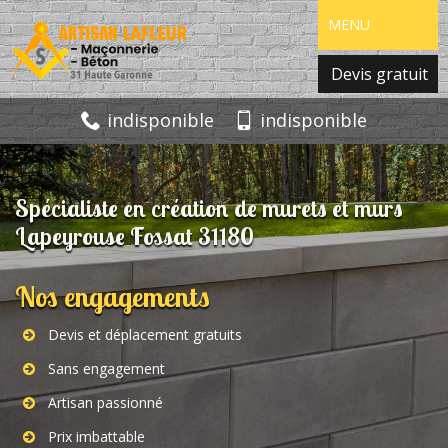
MENU
Devis gratuit
indisponible
indisponible
Spécialiste en création de murets et murs
Lapeyrouse Fossat 31180
Nos engagements
Devis et déplacement gratuits
Sans engagement
Artisan passionné
Prix imbattable