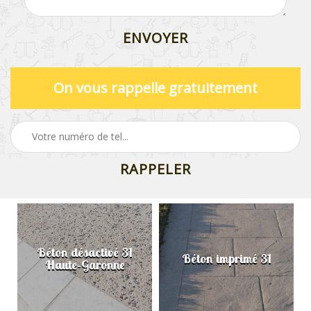
On vous rappelle gratuitement
Béton désactivé 31
Béton imprimé 31
Haute-Garonne