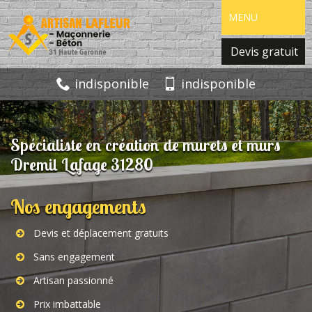
MENU
Devis gratuit
indisponible
indisponible
Spécialiste en création de murets et murs
Dremil Lafage 31280
Nos engagements
Devis et déplacement gratuits
Sans engagement
Artisan passionné
Prix imbattable