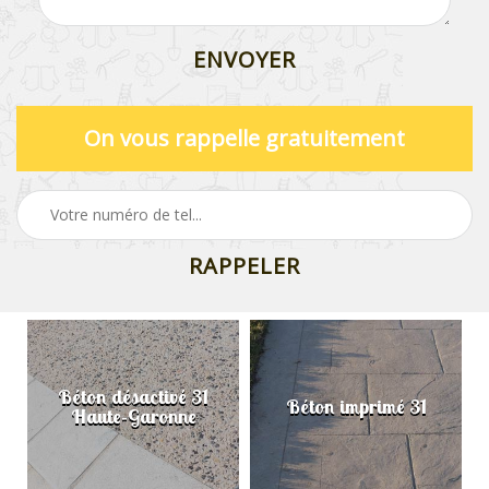
On vous rappelle gratuitement
Béton désactivé 31
Béton imprimé 31
Haute-Garonne