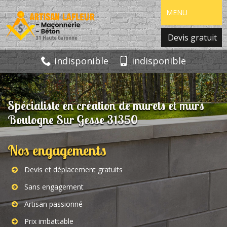
MENU
Devis gratuit
indisponible
indisponible
Spécialiste en création de murets et murs
Boulogne Sur Gesse 31350
Nos engagements
Devis et déplacement gratuits
Sans engagement
Artisan passionné
Prix imbattable