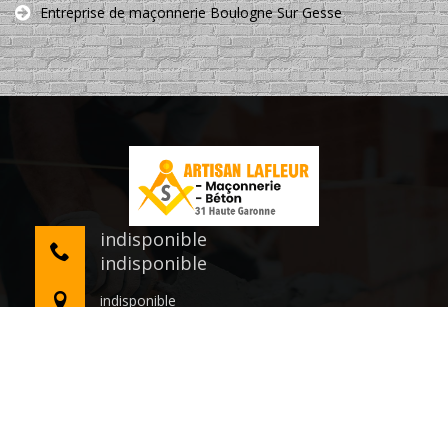
Entreprise de maçonnerie Boulogne Sur Gesse
indisponible
indisponible
indisponible
©2020 Tout droit réservé -
Mentions légales