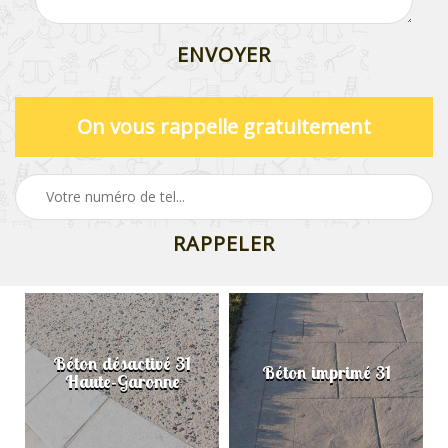
On vous rappelle gratuitement
Béton désactivé 31
Béton imprimé 31
Haute-Garonne