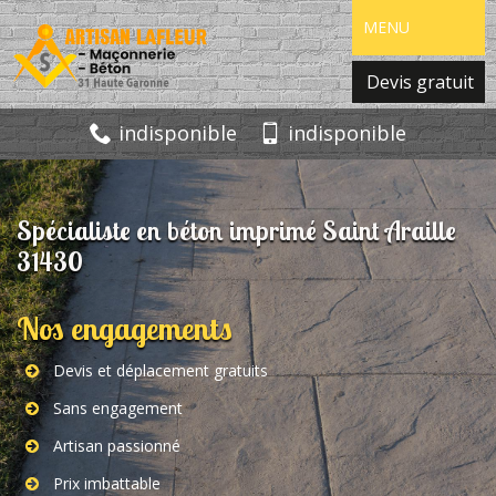
MENU
Devis gratuit
indisponible
indisponible
Spécialiste en béton imprimé Saint Araille
31430
Nos engagements
Devis et déplacement gratuits
Sans engagement
Artisan passionné
Prix imbattable