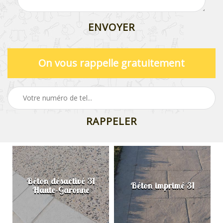
On vous rappelle gratuitement
Béton désactivé 31
Béton imprimé 31
Haute-Garonne