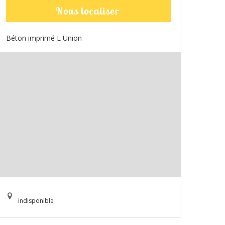
Nous localiser
Béton imprimé L Union
indisponible