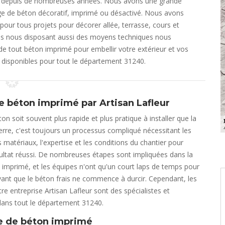
ste depuis de nombreuses années. Nous avons une grande
ge de béton décoratif, imprimé ou désactivé. Nous avons
our tous projets pour décorer allée, terrasse, cours et
tes nous disposant aussi des moyens techniques nous
e tout béton imprimé pour embellir votre extérieur et vos
s disponibles pour tout le département 31240.
e béton imprimé par Artisan Lafleur
on soit souvent plus rapide et plus pratique à installer que la
ierre, c'est toujours un processus compliqué nécessitant les
s matériaux, l'expertise et les conditions du chantier pour
ultat réussi. De nombreuses étapes sont impliquées dans la
imprimé, et les équipes n'ont qu'un court laps de temps pour
vant que le béton frais ne commence à durcir. Cependant, les
re entreprise Artisan Lafleur sont des spécialistes et
dans tout le département 31240.
e de béton imprimé