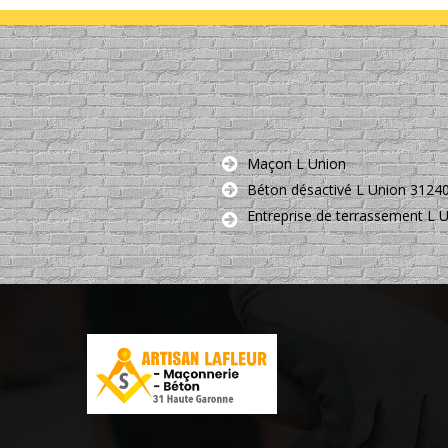
Maçon L Union
Béton désactivé L Union 3124
Entreprise de terrassement L 