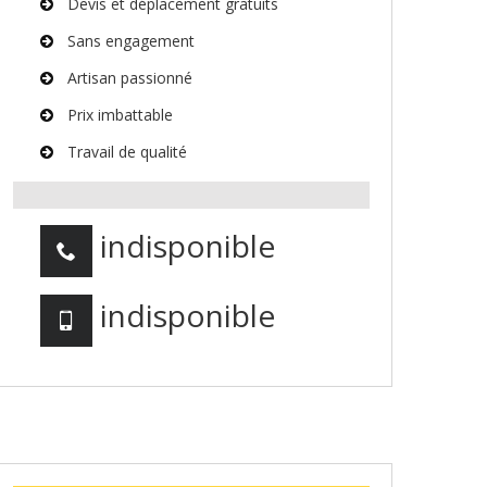
Devis et déplacement gratuits
Sans engagement
Artisan passionné
Prix imbattable
Travail de qualité
indisponible
indisponible