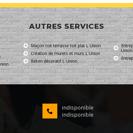
AUTRES SERVICES
Maçon toit terrasse toit plat L Union
Entrep
Union
Création de murets et murs L Union
0
Entre
Béton décoratif L Union
Union
indisponible
indisponible