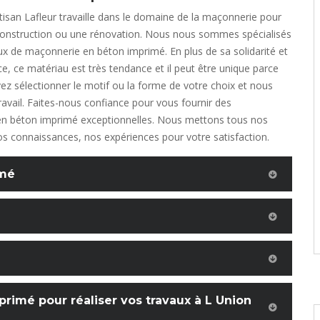
rtisan Lafleur travaille dans le domaine de la maçonnerie pour
construction ou une rénovation. Nous nous sommes spécialisés
ux de maçonnerie en béton imprimé. En plus de sa solidarité et
ce, ce matériau est très tendance et il peut être unique parce
z sélectionner le motif ou la forme de votre choix et nous
ravail. Faites-nous confiance pour vous fournir des
n béton imprimé exceptionnelles. Nous mettons tous nos
nos connaissances, nos expériences pour votre satisfaction.
imé
rimé pour réaliser vos travaux à L Union