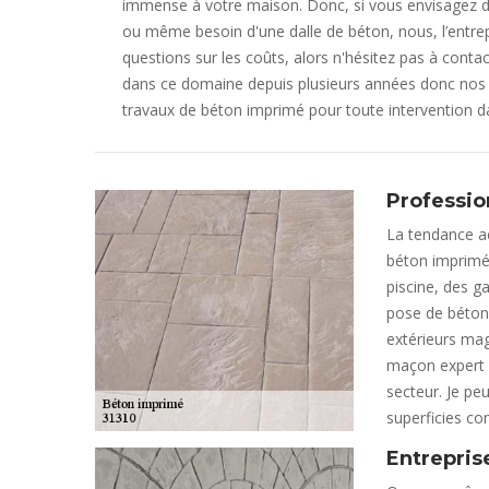
immense à votre maison. Donc, si vous envisagez d'i
ou même besoin d'une dalle de béton, nous, l’entre
questions sur les coûts, alors n'hésitez pas à conta
dans ce domaine depuis plusieurs années donc nos a
travaux de béton imprimé pour toute intervention 
Professio
La tendance ac
béton imprimé.
piscine, des ga
pose de béton
extérieurs mag
maçon expert 
secteur. Je pe
superficies co
Entrepris