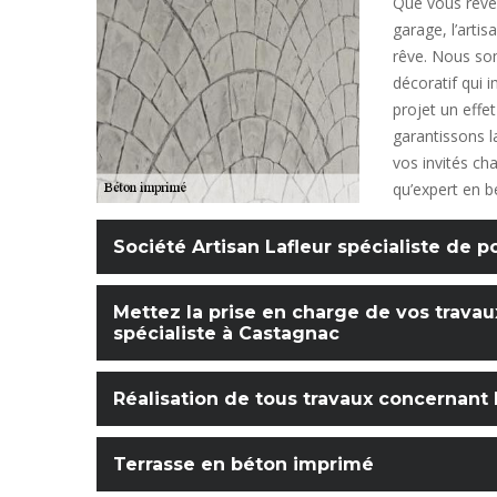
Que vous rêvez
garage, l’artis
rêve. Nous so
décoratif qui i
projet un effe
garantissons l
vos invités ch
qu’expert en b
Société Artisan Lafleur spécialiste de 
Mettez la prise en charge de vos trava
spécialiste à Castagnac
Réalisation de tous travaux concernant
Terrasse en béton imprimé