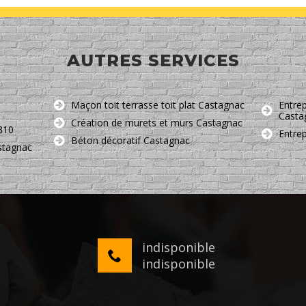
AUTRES SERVICES
Maçon toit terrasse toit plat Castagnac
Entrep
Casta
Création de murets et murs Castagnac
310
Entre
Béton décoratif Castagnac
stagnac
indisponible
indisponible