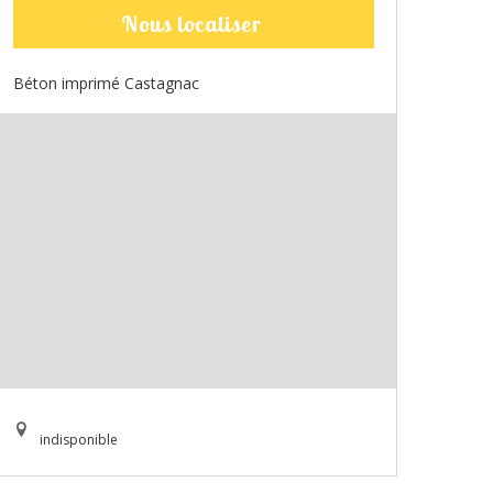
Nous localiser
Béton imprimé Castagnac
indisponible