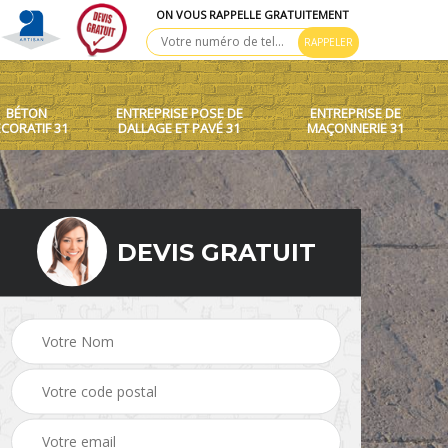
ON VOUS RAPPELLE GRATUITEMENT
BÉTON
ENTREPRISE POSE DE
ENTREPRISE DE
CORATIF 31
DALLAGE ET PAVÉ 31
MAÇONNERIE 31
DEVIS GRATUIT
 toit
Création de murets et
Béton décoratif 31
murs 31