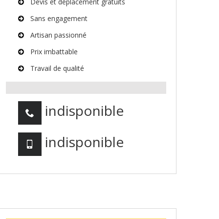
Devis et déplacement gratuits
Sans engagement
Artisan passionné
Prix imbattable
Travail de qualité
indisponible
indisponible