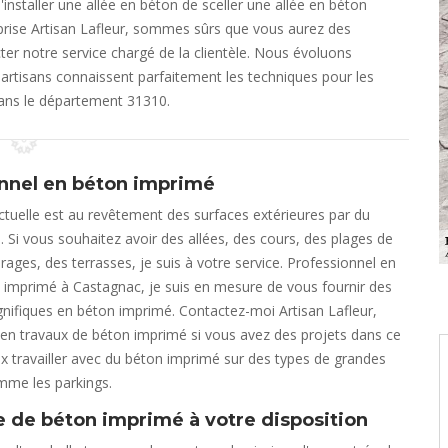
nstaller une allée en béton de sceller une allée en béton
prise Artisan Lafleur, sommes sûrs que vous aurez des
cter notre service chargé de la clientèle. Nous évoluons
rtisans connaissent parfaitement les techniques pour les
dans le département 31310.
nnel en béton imprimé
tuelle est au revêtement des surfaces extérieures par du
 Si vous souhaitez avoir des allées, des cours, des plages de
rages, des terrasses, je suis à votre service. Professionnel en
 imprimé à Castagnac, je suis en mesure de vous fournir des
nifiques en béton imprimé. Contactez-moi Artisan Lafleur,
en travaux de béton imprimé si vous avez des projets dans ce
ux travailler avec du béton imprimé sur des types de grandes
mme les parkings.
e de béton imprimé à votre disposition