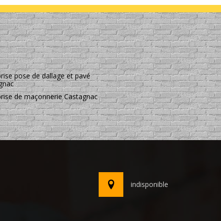
rise pose de dallage et pavé
gnac
prise de maçonnerie Castagnac
indisponible