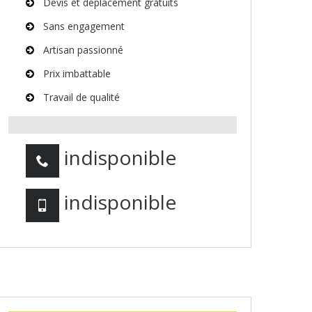
Devis et déplacement gratuits
Sans engagement
Artisan passionné
Prix imbattable
Travail de qualité
indisponible
indisponible