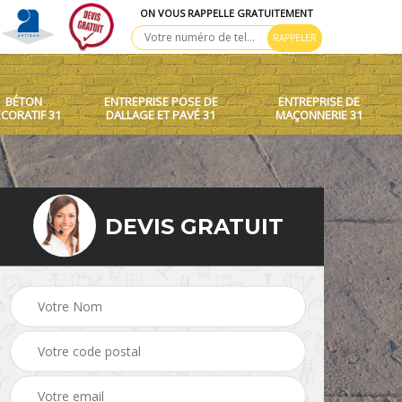
ON VOUS RAPPELLE GRATUITEMENT
BÉTON
ENTREPRISE POSE DE
ENTREPRISE DE
CORATIF 31
DALLAGE ET PAVÉ 31
MAÇONNERIE 31
DEVIS GRATUIT
 toit
Création de murets et
Béton décoratif 31
murs 31