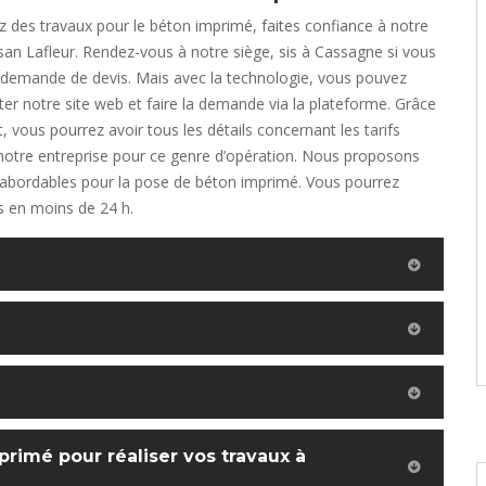
 des travaux pour le béton imprimé, faites confiance à notre
isan Lafleur. Rendez-vous à notre siège, sis à Cassagne si vous
a demande de devis. Mais avec la technologie, vous pouvez
ter notre site web et faire la demande via la plateforme. Grâce
 vous pourrez avoir tous les détails concernant les tarifs
notre entreprise pour ce genre d’opération. Nous proposons
s abordables pour la pose de béton imprimé. Vous pourrez
is en moins de 24 h.
rimé pour réaliser vos travaux à