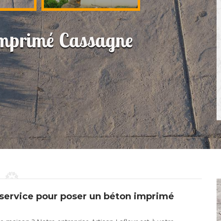
 imprimé Cassagne
 service pour poser un béton imprimé