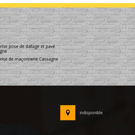
rise pose de dallage et pavé
gne
prise de maçonnerie Cassagne
indisponible