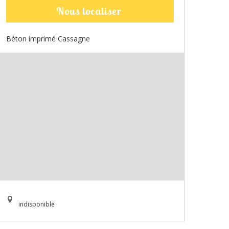
Nous localiser
Béton imprimé Cassagne
indisponible