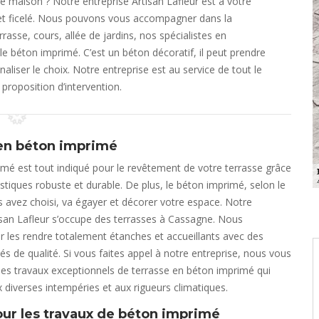
e maison ? Notre entreprise Artisan Lafleur est à votre
et ficelé. Nous pouvons vous accompagner dans la
rrasse, cours, allée de jardins, nos spécialistes en
 béton imprimé. C’est un béton décoratif, il peut prendre
aliser le choix. Notre entreprise est au service de tout le
oposition d’intervention.
en béton imprimé
mé est tout indiqué pour le revêtement de votre terrasse grâce
istiques robuste et durable. De plus, le béton imprimé, selon le
 avez choisi, va égayer et décorer votre espace. Notre
isan Lafleur s’occupe des terrasses à Cassagne. Nous
ur les rendre totalement étanches et accueillants avec des
s de qualité. Si vous faites appel à notre entreprise, nous vous
es travaux exceptionnels de terrasse en béton imprimé qui
x diverses intempéries et aux rigueurs climatiques.
pour les travaux de béton imprimé