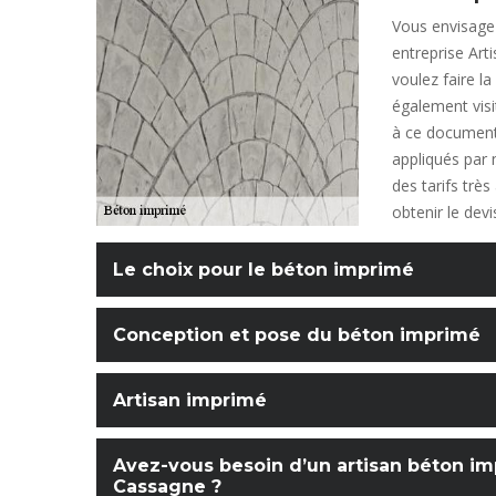
Vous envisagez
entreprise Art
voulez faire l
également visi
à ce document,
appliqués par 
des tarifs trè
obtenir le dev
Le choix pour le béton imprimé
Conception et pose du béton imprimé
Artisan imprimé
Avez-vous besoin d’un artisan béton imp
Cassagne ?