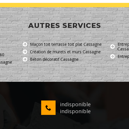
AUTRES SERVICES
Maçon toit terrasse toit plat Cassagne
Entrep
Cassa
Création de murets et murs Cassagne
260
Entre
Béton décoratif Cassagne
assagne
indisponible
indisponible