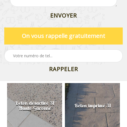
On vous rappelle gratuitement
Béton désactivé 31
Béton imprimé 31
Haute-Garonne