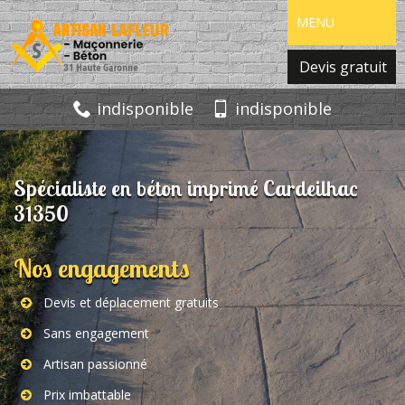
MENU
Devis gratuit
indisponible
indisponible
Spécialiste en béton imprimé Cardeilhac
31350
Nos engagements
Devis et déplacement gratuits
Sans engagement
Artisan passionné
Prix imbattable