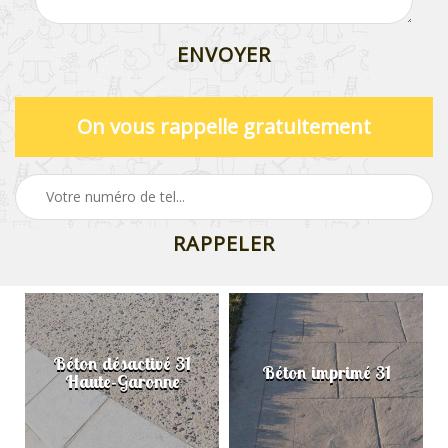
On vous rappelle gratuitement
Béton désactivé 31
Béton imprimé 31
Haute-Garonne