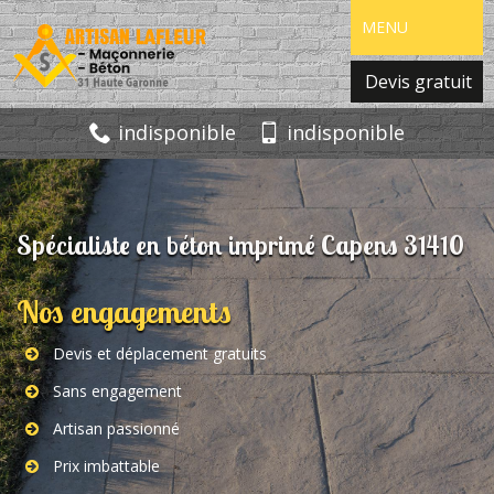
MENU
Devis gratuit
indisponible
indisponible
Spécialiste en béton imprimé Capens 31410
Nos engagements
Devis et déplacement gratuits
Sans engagement
Artisan passionné
Prix imbattable