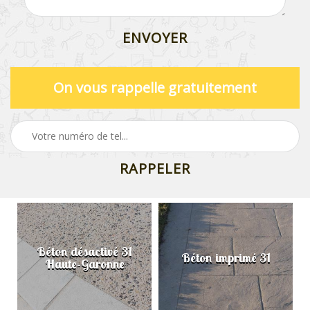
On vous rappelle gratuitement
Béton désactivé 31
Béton imprimé 31
Haute-Garonne