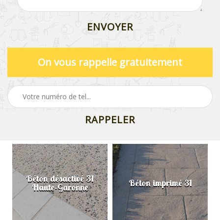
On vous rappelle gratuitement
Béton désactivé 31
Béton imprimé 31
Haute-Garonne