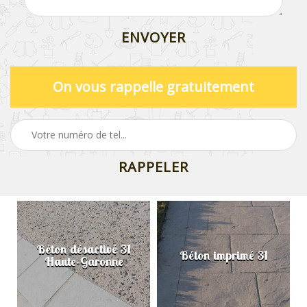
On vous rappelle gratuitement
Béton désactivé 31
Béton imprimé 31
Haute-Garonne