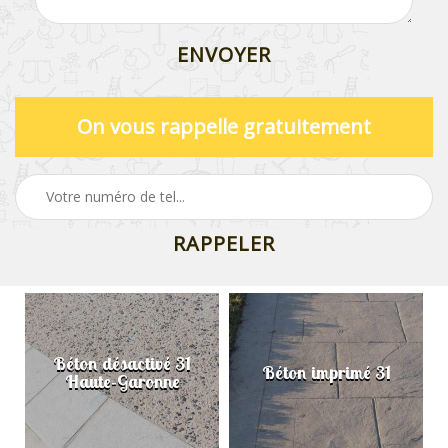
On vous rappelle gratuitement
Béton désactivé 31
Béton imprimé 31
Haute-Garonne