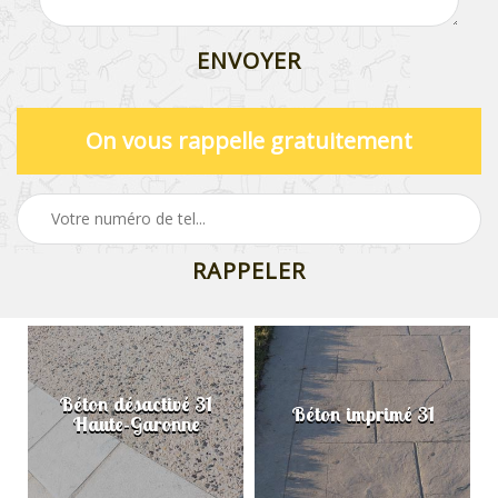
On vous rappelle gratuitement
Béton désactivé 31
Béton imprimé 31
Haute-Garonne