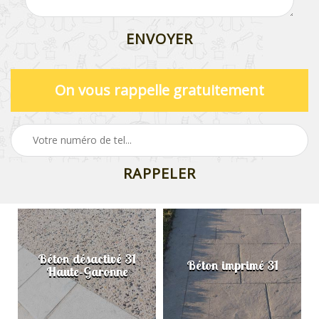
On vous rappelle gratuitement
Béton désactivé 31
Béton imprimé 31
Haute-Garonne