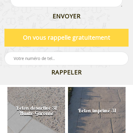
On vous rappelle gratuitement
Béton désactivé 31
Béton imprimé 31
Haute-Garonne