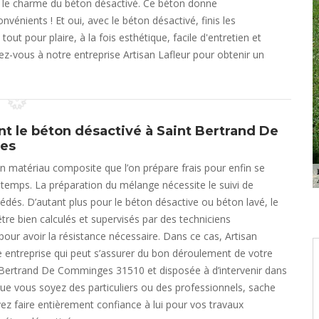
t le charme du béton désactivé. Ce béton donne
onvénients ! Et oui, avec le béton désactivé, finis les
tout pour plaire, à la fois esthétique, facile d'entretien et
ez-vous à notre entreprise Artisan Lafleur pour obtenir un
t le béton désactivé à Saint Bertrand De
es
n matériau composite que l’on prépare frais pour enfin se
du temps. La préparation du mélange nécessite le suivi de
cédés. D’autant plus pour le béton désactive ou béton lavé, le
tre bien calculés et supervisés par des techniciens
our avoir la résistance nécessaire. Dans ce cas, Artisan
e entreprise qui peut s’assurer du bon déroulement de votre
 Bertrand De Comminges 31510 et disposée à d’intervenir dans
e vous soyez des particuliers ou des professionnels, sache
z faire entièrement confiance à lui pour vos travaux