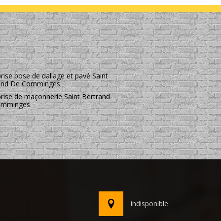
rise pose de dallage et pavé Saint
and De Comminges
prise de maçonnerie Saint Bertrand
omminges
indisponible