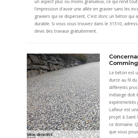
un aspect plus ou moins granuleux, ce qui rend tou
l'impression d'avoir une allée en gravier sans les inc
graviers qui se dispersent. C'est donc un béton qui a 
durable. Si vous vous trouvez dans le 31510, adress
devis des travaux gratuitement.
Concernan
Comming
Le béton est u
durcir au fil 
différents pro
mélange doit ê
expérimentés p
Lafleur est un
projet à Saint
ce domaine. Qu
que vous pouve