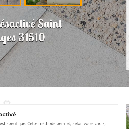
désactivé Saint
ges 31510
activé
st spécifique. Cette méthode permet, selon votre choix,