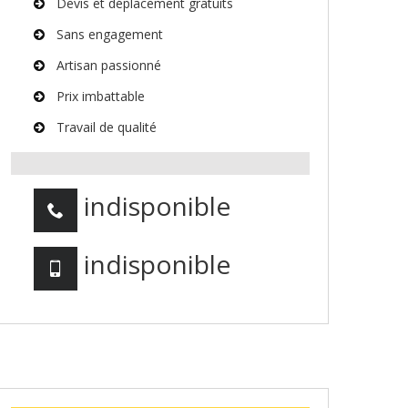
Devis et déplacement gratuits
Sans engagement
Artisan passionné
Prix imbattable
Travail de qualité
indisponible
indisponible