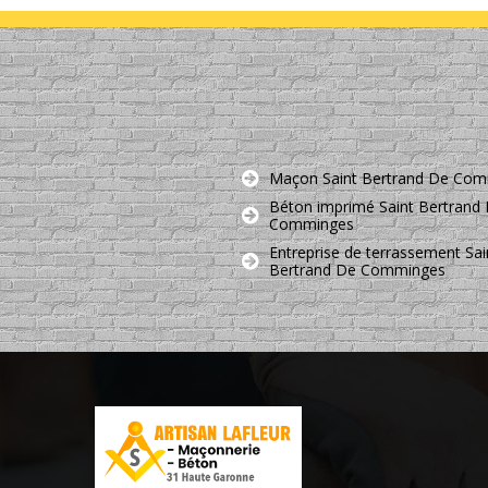
Maçon Saint Bertrand De Co
Béton imprimé Saint Bertrand
Comminges
Entreprise de terrassement Sai
Bertrand De Comminges