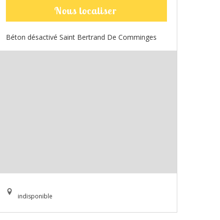
Nous localiser
Béton désactivé Saint Bertrand De Comminges
indisponible