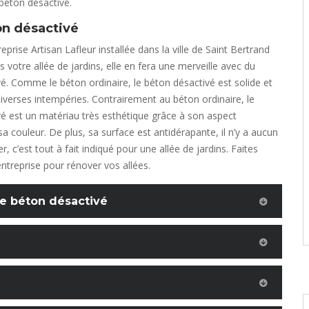
béton désactivé.
on désactivé
reprise Artisan Lafleur installée dans la ville de Saint Bertrand
otre allée de jardins, elle en fera une merveille avec du
é. Comme le béton ordinaire, le béton désactivé est solide et
diverses intempéries. Contrairement au béton ordinaire, le
é est un matériau très esthétique grâce à son aspect
sa couleur. De plus, sa surface est antidérapante, il n’y a aucun
er, c’est tout à fait indiqué pour une allée de jardins. Faites
entreprise pour rénover vos allées.
 de béton désactivé