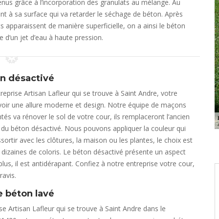
enus grâce à l’incorporation des granulats au mélange. Au
t à sa surface qui va retarder le séchage de béton. Après
s apparaissent de manière superficielle, on a ainsi le béton
de d’un jet d’eau à haute pression.
n désactivé
reprise Artisan Lafleur qui se trouve à Saint Andre, votre
voir une allure moderne et design. Notre équipe de maçons
tés va rénover le sol de votre cour, ils remplaceront l’ancien
du béton désactivé. Nous pouvons appliquer la couleur qui
ssortir avec les clôtures, la maison ou les plantes, le choix est
 dizaines de coloris. Le béton désactivé présente un aspect
lus, il est antidérapant. Confiez à notre entreprise votre cour,
ravis.
e béton lavé
se Artisan Lafleur qui se trouve à Saint Andre dans le