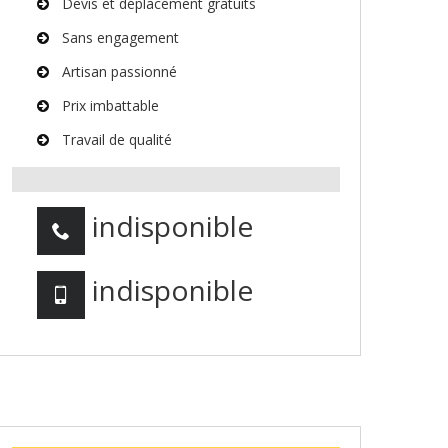
Devis et déplacement gratuits
Sans engagement
Artisan passionné
Prix imbattable
Travail de qualité
indisponible
indisponible