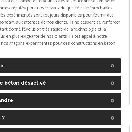
1420 est compétente pour toutes les maçonneries en béton
mes réputés pour nos travaux de qualité et irréprochables.
ès expérimentés sont toujours disponibles pour fournir des
pondant aux attentes de nos clients. Ils ne cessent de renforcer
tant donné l’évolution très rapide de la technologie et la
s en plus exigeante de nos clients. Faites appel à notre
 à nos maçons expérimentés pour des constructions en béton
vé
 de béton désactivé
Andre
 ?