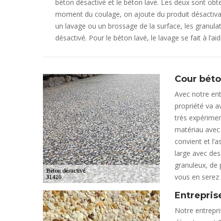
béton désactivé et le béton lavé. Les deux sont obt
moment du coulage, on ajoute du produit désactivan
un lavage ou un brossage de la surface, les granulat
désactivé. Pour le béton lavé, le lavage se fait à l’ai
Cour béto
Avec notre ent
propriété va a
très expérimen
matériau avec 
convient et l’a
large avec des
granuleux, de p
vous en serez 
Entrepris
Notre entrepri