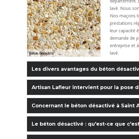
département 3
lavé. Nous som
Nos maçons tr
prestations ré
leur capacité é
demande de plu
entreprise et
lavé.
Les divers avantages du béton désacti
Artisan Lafleur intervient pour la pose
Concernant le béton désactivé à Saint 
Le béton désactivé : qu'est-ce que c'est