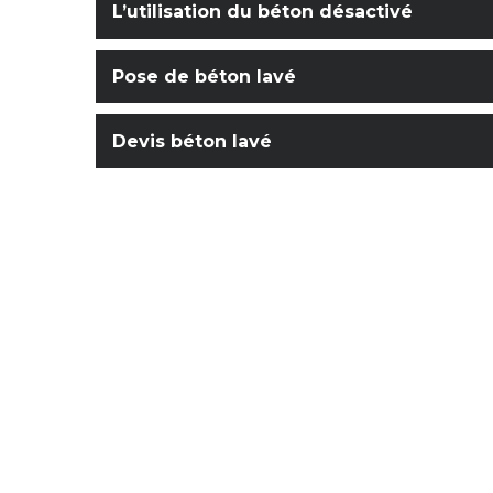
L’utilisation du béton désactivé
Pose de béton lavé
Devis béton lavé