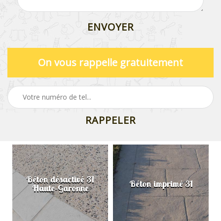
On vous rappelle gratuitement
Béton désactivé 31
Béton imprimé 31
Haute-Garonne