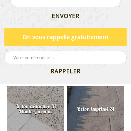
On vous rappelle gratuitement
Béton désactivé 31
Béton imprimé 31
Haute-Garonne