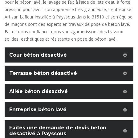
pour le béton lavé, le lavage se fait à l’aide de jets d’eau à forte
pression pour avoir son apparence très granuleuse. L’entreprise
Artisan Lafleur installée à Payssous dans le 31510 et son équipe
de maçons sont des experts en travaux de pose de béton lavé.
Faites-nous confiance, nous vous garantissons des travaux
solides, esthétiques et résistants en pose de béton lavé.
Cour béton désactivé
Terrasse béton désactivé
Allée béton désactivé
Entreprise béton lavé
Faites une demande de devis béton
désactivé à Payssous