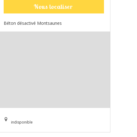
Nous localiser
Béton désactivé Montsaunes
indisponible