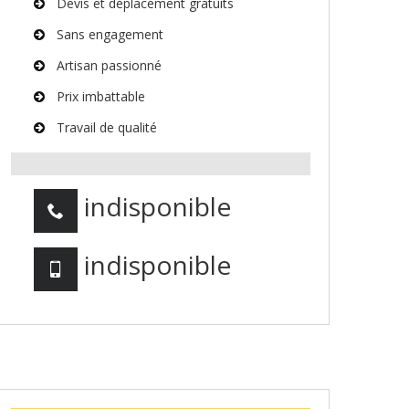
Devis et déplacement gratuits
Sans engagement
Artisan passionné
Prix imbattable
Travail de qualité
indisponible
indisponible