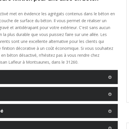
ctivé met en évidence les agrégats contenus dans le béton en
couche de surface du béton. Il vous permet de réaliser un
ravé et antidérapant pour votre extérieur. C'est sans aucun
on la plus durable que vous puissiez faire sur une allée. Les
rents sont une excellente alternative pour les clients qui
 finition décorative à un coût économique. Si vous souhaitez
e en béton désactivé, n’hésitez pas à vous rendre chez
rtisan Lafleur à Montsaunes, dans le 31260.
vé