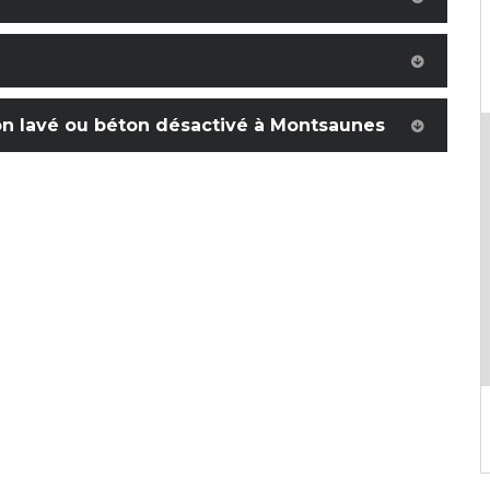
on lavé ou béton désactivé à Montsaunes