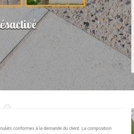
ésactivé
granulats conformes à la demande du client. La composition