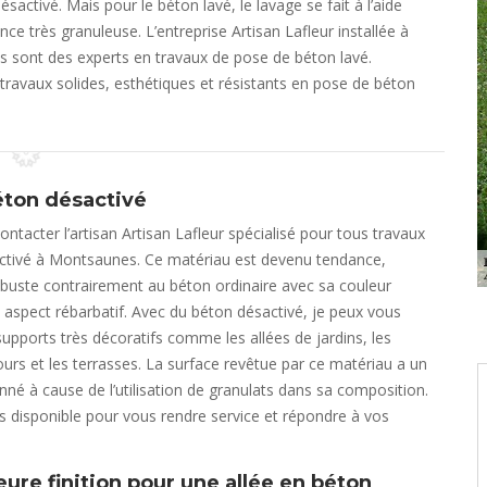
activé. Mais pour le béton lavé, le lavage se fait à l’aide
ce très granuleuse. L’entreprise Artisan Lafleur installée à
sont des experts en travaux de pose de béton lavé.
ravaux solides, esthétiques et résistants en pose de béton
éton désactivé
ntacter l’artisan Artisan Lafleur spécialisé pour tous travaux
ctivé à Montsaunes. Ce matériau est devenu tendance,
buste contrairement au béton ordinaire avec sa couleur
n aspect rébarbatif. Avec du béton désactivé, je peux vous
 supports très décoratifs comme les allées de jardins, les
cours et les terrasses. La surface revêtue par ce matériau a un
onné à cause de l’utilisation de granulats dans sa composition.
rs disponible pour vous rendre service et répondre à vos
eure finition pour une allée en béton