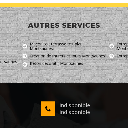
AUTRES SERVICES
Maçon toit terrasse toit plat
Entrep
Montsaunes
Mont
Création de murets et murs Montsaunes
Entre
ontsaunes
Béton décoratif Montsaunes
indisponible
indisponible