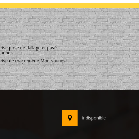
rise pose de dallage et pavé
saunes
prise de maçonnerie Montsaunes
indisponible